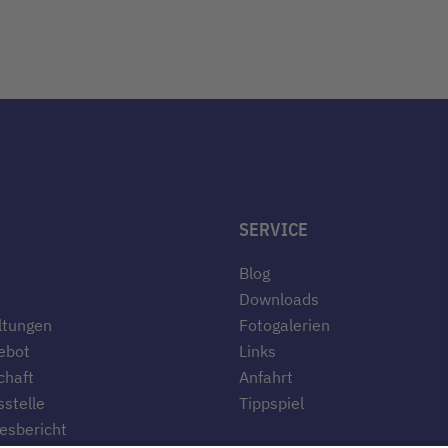
SERVICE
Blog
Downloads
ltungen
Fotogalerien
ebot
Links
chaft
Anfahrt
stelle
Tippspiel
esbericht