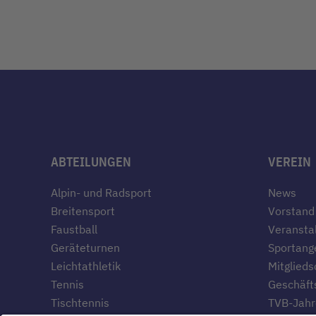
ABTEILUNGEN
VEREIN
Alpin- und Radsport
News
Breitensport
Vorstand
Faustball
Veransta
Geräteturnen
Sportang
Leichtathletik
Mitglieds
Tennis
Geschäfts
Tischtennis
TVB-Jahr