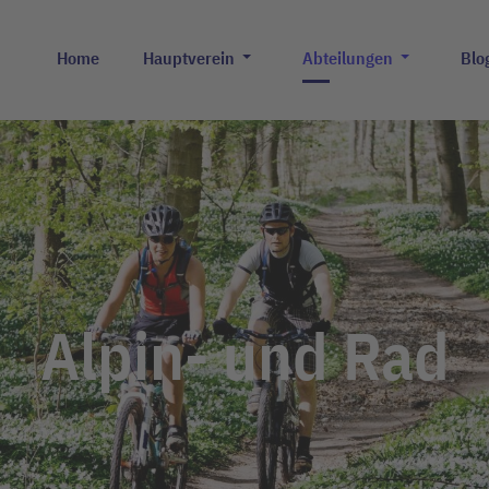
Home
Hauptverein
Abteilungen
Blo
Alpin- und Rad