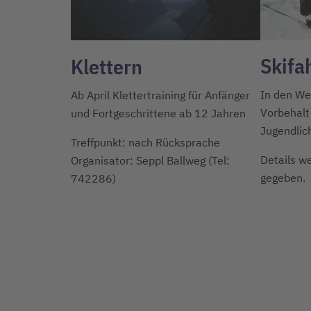
Skifa
Klettern
In den We
Ab April Klettertraining für Anfänger
Vorbehalt 
und Fortgeschrittene ab 12 Jahren
Jugendlich
Treffpunkt: nach Rücksprache
Details w
Organisator: Seppl Ballweg (Tel:
gegeben.
742286)