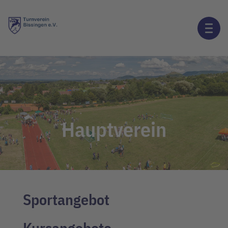
Hauptverein
Sportangebot
Kursangebote