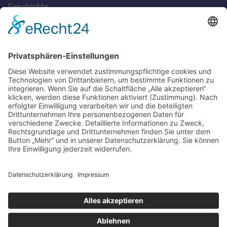
Geschichte
Gaststätten
SERVICE
Blog
Downloads
Fotogalerien
Links
Anfahrt
Tippspiel
Impressum
Datenschutzerklärung
Sitemap
Suche