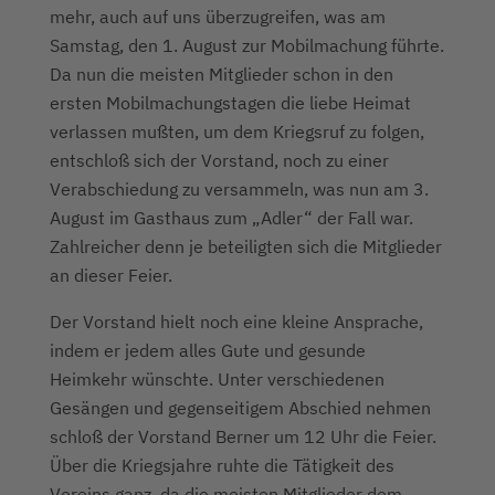
mehr, auch auf uns überzugreifen, was am
Samstag, den 1. August zur Mobilmachung führte.
Da nun die meisten Mitglieder schon in den
ersten Mobilmachungstagen die liebe Heimat
verlassen mußten, um dem Kriegsruf zu folgen,
entschloß sich der Vorstand, noch zu einer
Verabschiedung zu versammeln, was nun am 3.
August im Gasthaus zum „Adler“ der Fall war.
Zahlreicher denn je beteiligten sich die Mitglieder
an dieser Feier.
Der Vorstand hielt noch eine kleine Ansprache,
indem er jedem alles Gute und gesunde
Heimkehr wünschte. Unter verschiedenen
Gesängen und gegenseitigem Abschied nehmen
schloß der Vorstand Berner um 12 Uhr die Feier.
Über die Kriegsjahre ruhte die Tätigkeit des
Vereins ganz, da die meisten Mitglieder dem