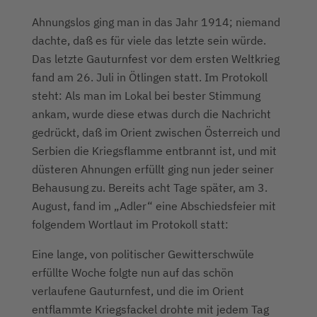
Ahnungslos ging man in das Jahr 1914; niemand
dachte, daß es für viele das letzte sein würde.
Das letzte Gauturnfest vor dem ersten Weltkrieg
fand am 26. Juli in Ötlingen statt. Im Protokoll
steht: Als man im Lokal bei bester Stimmung
ankam, wurde diese etwas durch die Nachricht
gedrückt, daß im Orient zwischen Österreich und
Serbien die Kriegsflamme entbrannt ist, und mit
düsteren Ahnungen erfüllt ging nun jeder seiner
Behausung zu. Bereits acht Tage später, am 3.
August, fand im „Adler“ eine Abschiedsfeier mit
folgendem Wortlaut im Protokoll statt:
Eine lange, von politischer Gewitterschwüle
erfüllte Woche folgte nun auf das schön
verlaufene Gauturnfest, und die im Orient
entflammte Kriegsfackel drohte mit jedem Tag