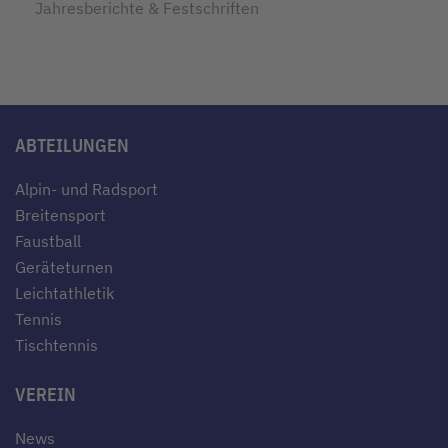
Jahresberichte & Festschriften
ABTEILUNGEN
Alpin- und Radsport
Breitensport
Faustball
Geräteturnen
Leichtathletik
Tennis
Tischtennis
VEREIN
News