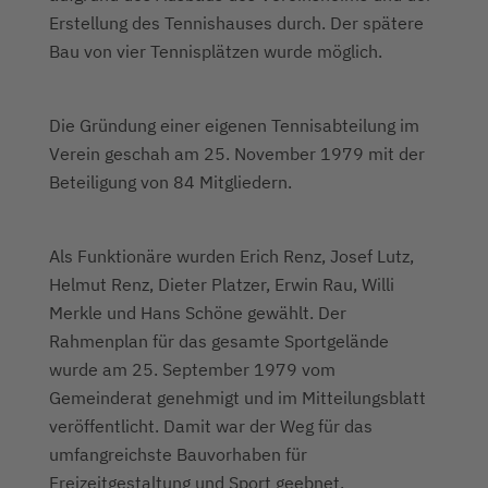
Erstellung des Tennishauses durch. Der spätere
Bau von vier Tennisplätzen wurde möglich.
Die Gründung einer eigenen Tennisabteilung im
Verein geschah am 25. November 1979 mit der
Beteiligung von 84 Mitgliedern.
Als Funktionäre wurden Erich Renz, Josef Lutz,
Helmut Renz, Dieter Platzer, Erwin Rau, Willi
Merkle und Hans Schöne gewählt. Der
Rahmenplan für das gesamte Sportgelände
wurde am 25. September 1979 vom
Gemeinderat genehmigt und im Mitteilungsblatt
veröffentlicht. Damit war der Weg für das
umfangreichste Bauvorhaben für
Freizeitgestaltung und Sport geebnet.