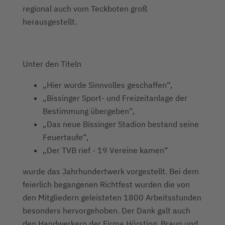
regional auch vom Teckboten groß
herausgestellt.
Unter den Titeln
„Hier wurde Sinnvolles geschaffen“,
„Bissinger Sport- und Freizeitanlage der
Bestimmung übergeben“,
„Das neue Bissinger Stadion bestand seine
Feuertaufe“,
„Der TVB rief - 19 Vereine kamen“
wurde das Jahrhundertwerk vorgestellt. Bei dem
feierlich begangenen Richtfest wurden die von
den Mitgliedern geleisteten 1800 Arbeitsstunden
besonders hervorgehoben. Der Dank galt auch
den Handwerkern der Firma Hörsting, Braun und