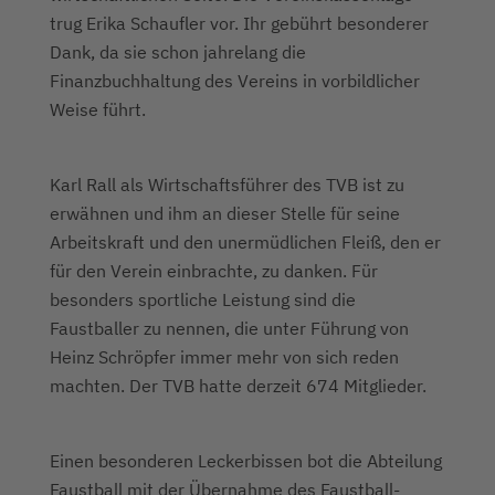
trug Erika Schaufler vor. Ihr gebührt besonderer
Dank, da sie schon jahrelang die
Finanzbuchhaltung des Vereins in vorbildlicher
Weise führt.
Karl Rall als Wirtschaftsführer des TVB ist zu
erwähnen und ihm an dieser Stelle für seine
Arbeitskraft und den unermüdlichen Fleiß, den er
für den Verein einbrachte, zu danken. Für
besonders sportliche Leistung sind die
Faustballer zu nennen, die unter Führung von
Heinz Schröpfer immer mehr von sich reden
machten. Der TVB hatte derzeit 674 Mitglieder.
Einen besonderen Leckerbissen bot die Abteilung
Faustball mit der Übernahme des Faustball-