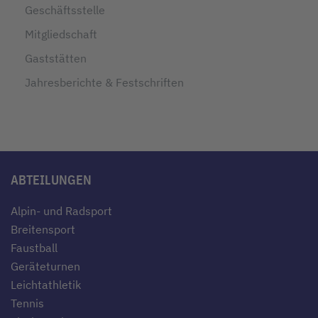
Geschäftsstelle
Mitgliedschaft
Gaststätten
Jahresberichte & Festschriften
ABTEILUNGEN
Alpin- und Radsport
Breitensport
Faustball
Geräteturnen
Leichtathletik
Tennis