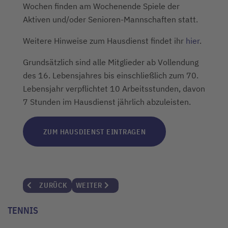
Wochen finden am Wochenende Spiele der
Aktiven und/oder Senioren-Mannschaften statt.
Weitere Hinweise zum Hausdienst findet ihr
hier
.
Grundsätzlich sind alle Mitglieder ab Vollendung
des 16. Lebensjahres bis einschließlich zum 70.
Lebensjahr verpflichtet 10 Arbeitsstunden, davon
7 Stunden im Hausdienst jährlich abzuleisten.
ZUM HAUSDIENST EINTRAGEN
VORHERIGER BEITRAG: SAISONERÖFFNUNG – WIR STARTE
NÄCHSTER BEITRAG: NEUE VEREINSMEISTE
ZURÜCK
WEITER
TENNIS