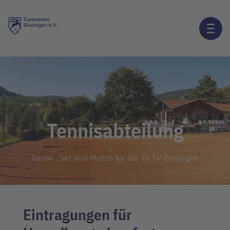
Tennisabteilung
Game , Set and Match für die TA TV Bissingen
Eintragungen für