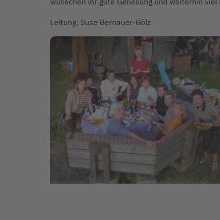
wünschen ihr gute Genesung und weiterhin viel E
Leitung: Suse Bernauer-Gölz