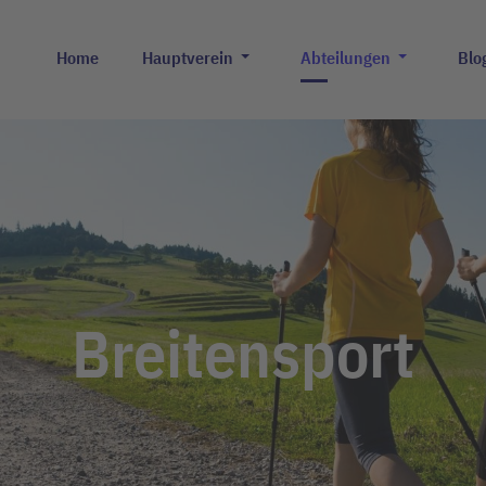
Home
Hauptverein
Abteilungen
Blo
Breitensport