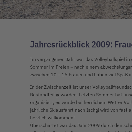
Jahresrückblick 2009: Frau
Im vergangenen Jahr war das Volleyballspiel in 
Sommer im Freien – nach einem abwechslungsreic
zwischen 10 – 16 Frauen und haben viel Spaß i
In der Zwischenzeit ist unser Volleyballfreund
Bestandteil geworden. Letzten Sommer hat unser
organisiert, es wurde bei herrlichem Wetter Voll
jährliche Skiausfahrt nach Ischgl wird von fast
herzlich willkommen!
Überschattet war das Jahr 2009 durch den schw