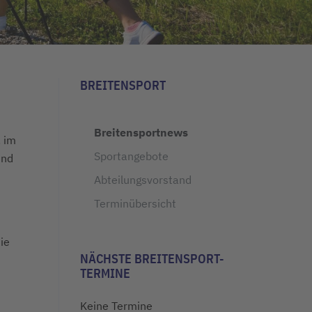
BREITENSPORT
Breitensportnews
, im
Sportangebote
ind
Abteilungsvorstand
Terminübersicht
ie
NÄCHSTE BREITENSPORT-
TERMINE
Keine Termine