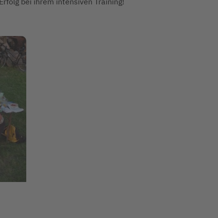
rfolg bei ihrem intensiven Training!