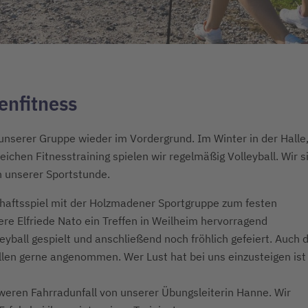
enfitness
unserer Gruppe wieder im Vordergrund. Im Winter in der Halle
hen Fitnesstraining spielen wir regelmäßig Volleyball. Wir s
n unserer Sportstunde.
schaftsspiel mit der Holzmadener Sportgruppe zum festen
e Elfriede Nato ein Treffen in Weilheim hervorragend
eyball gespielt und anschließend noch fröhlich gefeiert. Auch d
 allen gerne angenommen. Wer Lust hat bei uns einzusteigen ist
eren Fahrradunfall von unserer Übungsleiterin Hanne. Wir