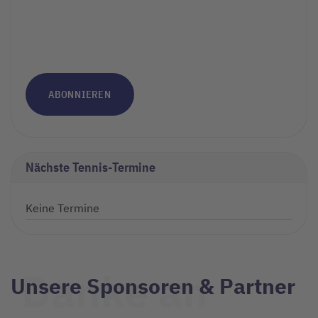
ABONNIEREN
Nächste Tennis-Termine
Keine Termine
Danke an
Unsere Sponsoren & Partner