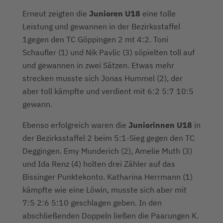
Erneut zeigten die
Junioren U18
eine tolle
Leistung und gewannen in der Bezirksstaffel
1gegen den TC Göppingen 2 mt 4:2. Toni
Schaufler (1) und Nik Pavlic (3) söpielten toll auf
und gewannen in zwei Sätzen. Etwas mehr
strecken musste sich Jonas Hummel (2), der
aber toll kämpfte und verdient mit 6:2 5:7 10:5
gewann.
Ebenso erfolgreich waren die
Juniorinnen U18
in
der Bezirksstaffel 2 beim 5:1-Sieg gegen den TC
Deggingen. Emy Munderich (2), Amelie Muth (3)
und Ida Renz (4) holten drei Zähler auf das
Bissinger Punktekonto. Katharina Herrmann (1)
kämpfte wie eine Löwin, musste sich aber mit
7:5 2:6 5:10 geschlagen geben. In den
abschließenden Doppeln ließen die Paarungen K.