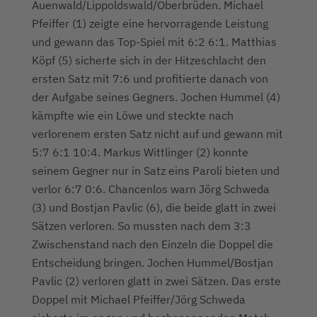
Auenwald/Lippoldswald/Oberbrüden. Michael
Pfeiffer (1) zeigte eine hervorragende Leistung
und gewann das Top-Spiel mit 6:2 6:1. Matthias
Köpf (5) sicherte sich in der Hitzeschlacht den
ersten Satz mit 7:6 und profitierte danach von
der Aufgabe seines Gegners. Jochen Hummel (4)
kämpfte wie ein Löwe und steckte nach
verlorenem ersten Satz nicht auf und gewann mit
5:7 6:1 10:4. Markus Wittlinger (2) konnte
seinem Gegner nur in Satz eins Paroli bieten und
verlor 6:7 0:6. Chancenlos warn Jörg Schweda
(3) und Bostjan Pavlic (6), die beide glatt in zwei
Sätzen verloren. So mussten nach dem 3:3
Zwischenstand nach den Einzeln die Doppel die
Entscheidung bringen. Jochen Hummel/Bostjan
Pavlic (2) verloren glatt in zwei Sätzen. Das erste
Doppel mit Michael Pfeiffer/Jörg Schweda