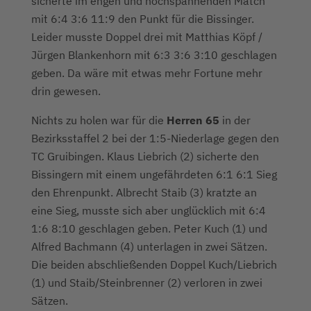
sicherte im engen und hochspannenden Match
mit 6:4 3:6 11:9 den Punkt für die Bissinger.
Leider musste Doppel drei mit Matthias Köpf /
Jürgen Blankenhorn mit 6:3 3:6 3:10 geschlagen
geben. Da wäre mit etwas mehr Fortune mehr
drin gewesen.
Nichts zu holen war für die
Herren 65
in der
Bezirksstaffel 2 bei der 1:5-Niederlage gegen den
TC Gruibingen. Klaus Liebrich (2) sicherte den
Bissingern mit einem ungefährdeten 6:1 6:1 Sieg
den Ehrenpunkt. Albrecht Staib (3) kratzte an
eine Sieg, musste sich aber unglücklich mit 6:4
1:6 8:10 geschlagen geben. Peter Kuch (1) und
Alfred Bachmann (4) unterlagen in zwei Sätzen.
Die beiden abschließenden Doppel Kuch/Liebrich
(1) und Staib/Steinbrenner (2) verloren in zwei
Sätzen.