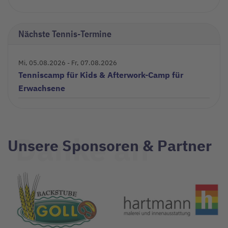
Nächste Tennis-Termine
Mi, 05.08.2026
- Fr, 07.08.2026
Tenniscamp für Kids & Afterwork-Camp für
Erwachsene
Danke an
Unsere Sponsoren & Partner