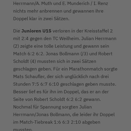
Herrmann/A. Muth und E. Munderich / I. Renz
nichts mehr anbrennen und gewannen ihre
Doppel klar in zwei Sätzen.
Die
Junioren U15
verloren in der Kreisstaffel 2
mit 2:4 gegen den TC Weilheim. Julian Herrmann
(2) zeigte eine tolle Leistung und gewann sein
Match 6:2 6:2. Jonas Bollmann (/3) und Robert
Scholdt (4) mussten sich in zwei Sätzen
geschlagen geben. Für ein Marathonmatch sorgte
Mats Schaufler, der sich unglücklich nach drei
Stunden 7:5 6:7 6:10 geschlagen geben musste.
Besser lief es für ihn im Doppel, das er an der
Seite von Robert Scholdt 6:2 6:2 gewann.
Nochmal für Spannung sorgten Julian
Herrmann/Jonas Bollmann, die leider ihr Doppel
im Match-Tiebreak 1:6 6:3 2:10 abgeben
mussten.