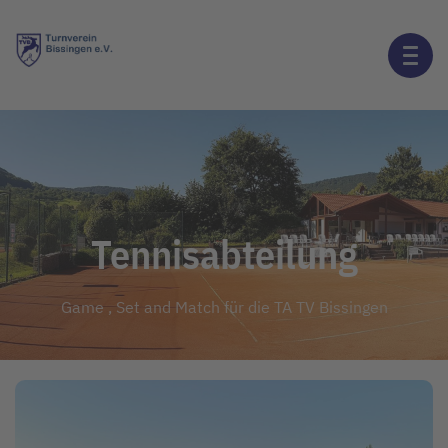
Tennisabteilung
Game , Set and Match für die TA TV Bissingen