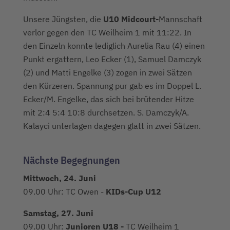
Unsere Jüngsten, die
U10 Midcourt-
Mannschaft
verlor gegen den TC Weilheim 1 mit 11:22. In
den Einzeln konnte lediglich Aurelia Rau (4) einen
Punkt ergattern, Leo Ecker (1), Samuel Damczyk
(2) und Matti Engelke (3) zogen in zwei Sätzen
den Kürzeren. Spannung pur gab es im Doppel L.
Ecker/M. Engelke, das sich bei brütender Hitze
mit 2:4 5:4 10:8 durchsetzen. S. Damczyk/A.
Kalayci unterlagen dagegen glatt in zwei Sätzen.
Nächste Begegnungen
Mittwoch, 24. Juni
09.00 Uhr: TC Owen -
KIDs-Cup U12
Samstag, 27. Juni
09.00 Uhr:
Junioren U18 -
TC Weilheim 1