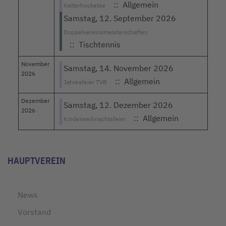
:: Allgemein
Kelterhocketse
Samstag, 12. September 2026
Doppelvereinsmeisterschaften
:: Tischtennis
November
Samstag, 14. November 2026
2026
:: Allgemein
Jahresfeier TVB
Dezember
Samstag, 12. Dezember 2026
2026
:: Allgemein
Kinderweihnachtsfeier
Limite der Paginierungsliste
HAUPTVEREIN
News
Vorstand