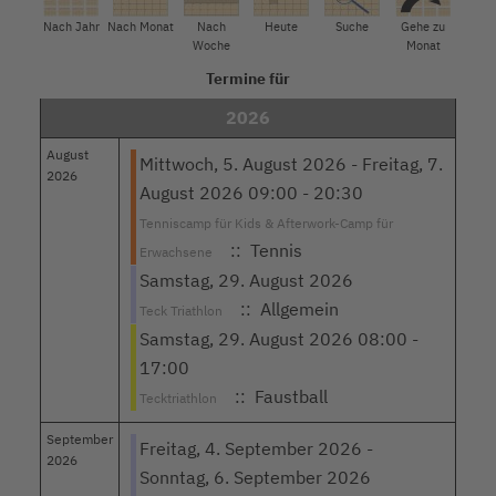
Nach Jahr
Nach Monat
Nach
Heute
Suche
Gehe zu
Woche
Monat
Termine für
2026
August
Mittwoch, 5. August 2026 - Freitag, 7.
2026
August 2026 09:00 - 20:30
Tenniscamp für Kids & Afterwork-Camp für
:: Tennis
Erwachsene
Samstag, 29. August 2026
:: Allgemein
Teck Triathlon
Samstag, 29. August 2026 08:00 -
17:00
:: Faustball
Tecktriathlon
September
Freitag, 4. September 2026 -
2026
Sonntag, 6. September 2026