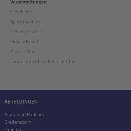
Veranstaltungen
Geschichte
Sportangebote
Geschäftsstelle
Mitgliedschaft
Gaststätten
Jahresberichte & Festschriften
ABTEILUNGEN
Alpin- und Radsport
Breitensport
Faustball