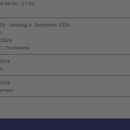
26 08:00 - 17:00
026 - Sonntag, 6. September 2026
n
 2026
:: Tischtennis
 2026
in
 2026
gemein
Limite der Paginierungsliste