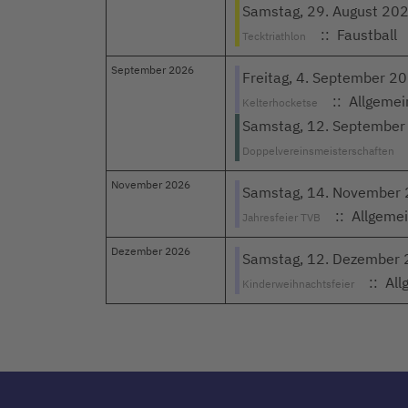
Samstag, 29. August 20
:: Faustball
Tecktriathlon
September 2026
Freitag, 4. September 2
:: Allgemei
Kelterhocketse
Samstag, 12. September
Doppelvereinsmeisterschaften
November 2026
Samstag, 14. November
:: Allgeme
Jahresfeier TVB
Dezember 2026
Samstag, 12. Dezember
:: All
Kinderweihnachtsfeier