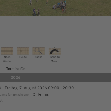
Nach
Heute
Suche
Gehe zu
Woche
Monat
Termine für
2026
 - Freitag, 7. August 2026 09:00 - 20:30
:: Tennis
-Camp für Erwachsene
26