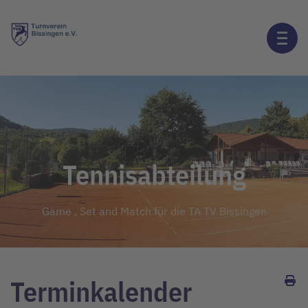
Tennisabteilung
Game , Set and Match für die TA TV Bissingen
Terminkalender