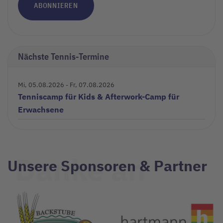
ABONNIEREN
Nächste Tennis-Termine
Mi, 05.08.2026
- Fr, 07.08.2026
Tenniscamp für Kids & Afterwork-Camp für
Erwachsene
Danke an
Unsere Sponsoren & Partner