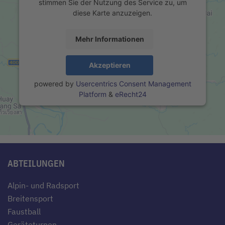
stimmen Sie der Nutzung des Service zu, um
diese Karte anzuzeigen.
Mehr Informationen
Akzeptieren
powered by
Usercentrics Consent Management
Platform
&
eRecht24
ABTEILUNGEN
Alpin- und Radsport
Breitensport
Faustball
Geräteturnen