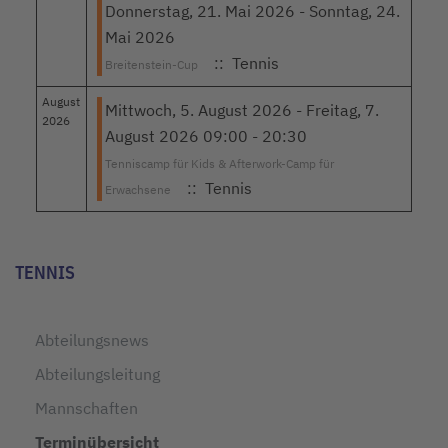
Donnerstag, 21. Mai 2026 - Sonntag, 24.
Mai 2026
:: Tennis
Breitenstein-Cup
August
Mittwoch, 5. August 2026 - Freitag, 7.
2026
August 2026 09:00 - 20:30
Tenniscamp für Kids & Afterwork-Camp für
:: Tennis
Erwachsene
Limite der Paginierungsliste
TENNIS
Abteilungsnews
Abteilungsleitung
Mannschaften
Terminübersicht