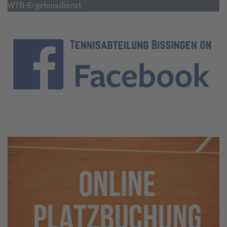
WTB-Ergebnisdienst