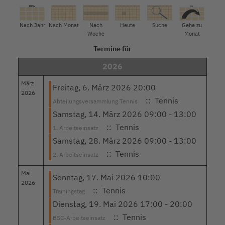
Nach Jahr
Nach Monat
Nach
Heute
Suche
Gehe zu
Woche
Monat
Termine für
2026
März
Freitag, 6. März 2026 20:00
2026
:: Tennis
Abteilungsversammlung Tennis
Samstag, 14. März 2026 09:00 - 13:00
:: Tennis
1. Arbeitseinsatz
Samstag, 28. März 2026 09:00 - 13:00
:: Tennis
2. Arbeitseinsatz
Mai
Sonntag, 17. Mai 2026 10:00
2026
:: Tennis
Trainingstag
Dienstag, 19. Mai 2026 17:00 - 20:00
:: Tennis
BSC-Arbeitseinsatz