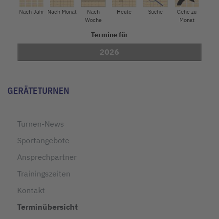
Nach Jahr
Nach Monat
Nach
Heute
Suche
Gehe zu
Woche
Monat
Termine für
2026
Limite der Paginierungsliste
GERÄTETURNEN
Turnen-News
Sportangebote
Ansprechpartner
Trainingszeiten
Kontakt
Terminübersicht