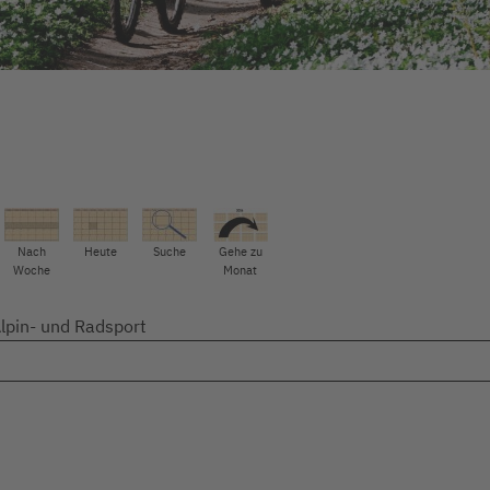
Nach
Heute
Suche
Gehe zu
Woche
Monat
lpin- und Radsport
Limite der Paginierungsliste