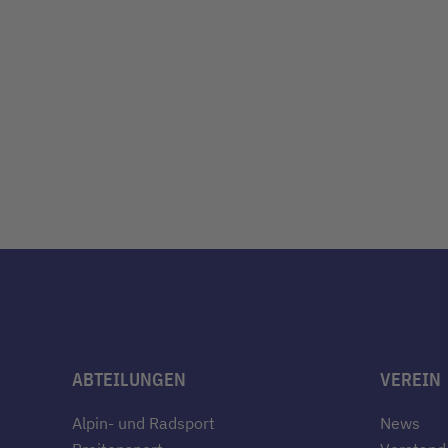
ABTEILUNGEN
VEREIN
Alpin- und Radsport
News