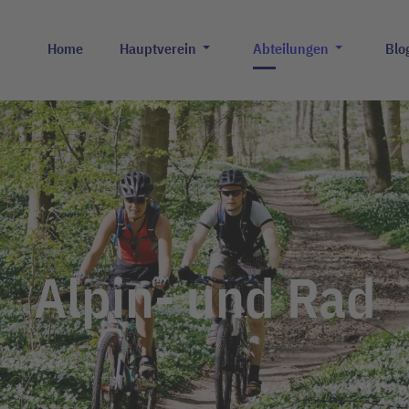
Home
Hauptverein
Abteilungen
Blo
Alpin- und Rad