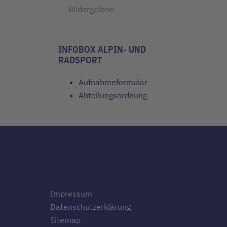
Bildergalerie
INFOBOX ALPIN- UND
RADSPORT
Aufnahmeformular
Abteilungsordnung
Impressum
Datenschutzerklärung
Sitemap